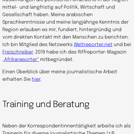
mittel- und langfristig auf Politik, Wirtschaft und
Gesellschaft haben. Meine arabischen
Sprachkenntnisse und meine langjährige Kenntnis der
Region erlauben es mir, fundiert, hintergründig und
vom direkten Kontakt mit den Menschen zu berichten.
Ich bin Mitglied des Netzwerks
Weltreporter.net
und bei
Freischreiber
. 2019 habe ich das Riffreporter-Magazin
„Afrikareporter“
mitbegründet.
Einen Überblick über meine journalistische Arbeit
erhalten Sie
hier
.
Training und Beratung
Neben der Korrespondentinnentätigkeit arbeite ich als
Trainerin für diverse journalistische Themen (z.B.